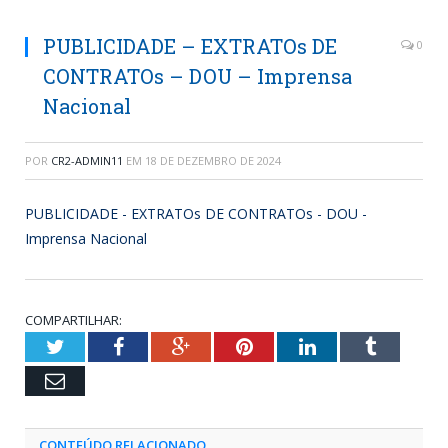
PUBLICIDADE – EXTRATOs DE
0
CONTRATOs – DOU – Imprensa
Nacional
POR
CR2-ADMIN11
EM
18 DE DEZEMBRO DE 2024
PUBLICIDADE - EXTRATOs DE CONTRATOs - DOU -
Imprensa Nacional
COMPARTILHAR:
Twitter
Facebook
Google+
Pinterest
LinkedIn
Tumblr
Email
CONTEÚDO RELACIONADO