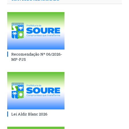
Recomendação Nº 06/2026-
MP-PJS
Lei Aldir Blanc 2026