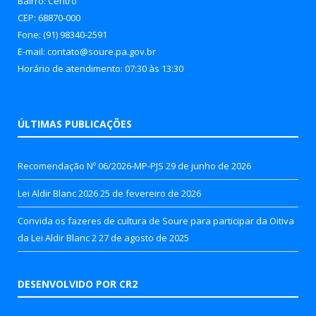
Bairro: Centro
CEP: 68870-000
Fone: (91) 98340-2591
E-mail: contato@soure.pa.gov.br
Horário de atendimento: 07:30 às 13:30
ÚLTIMAS PUBLICAÇÕES
Recomendação Nº 06/2026-MP-PJS
29 de junho de 2026
Lei Aldir Blanc 2026
25 de fevereiro de 2026
Convida os fazeres de cultura de Soure para participar da Oitiva
da Lei Aldir Blanc 2
27 de agosto de 2025
DESENVOLVIDO POR CR2