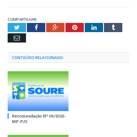
COMPARTILHAR:
Twitter
Facebook
Google+
Pinterest
LinkedIn
Tumblr
Email
CONTEÚDO RELACIONADO
Recomendação Nº 06/2026-
MP-PJS