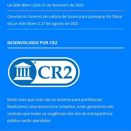
Lei Aldir Blanc 2026
25 de fevereiro de 2026
Convida os fazeres de cultura de Soure para participar da Oitiva
da Lei Aldir Blanc 2
27 de agosto de 2025
DESENVOLVIDO POR CR2
Muito mais que
criar site
ou
sistema para prefeituras
!
Realizamos uma
assessoria
completa, onde garantimos em
contrato que todas as exigências das
leis de transparência
pública
serão atendidas.