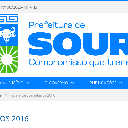
Nº 06/2026-MP-PJS
 MUNICÍPIO
O GOVERNO
PUBLICAÇÕES
»
al
tabela cargos salários 2016
OS 2016