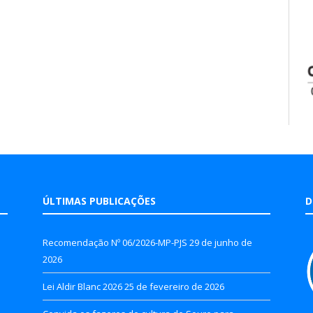
ÚLTIMAS PUBLICAÇÕES
D
Recomendação Nº 06/2026-MP-PJS
29 de junho de
2026
Lei Aldir Blanc 2026
25 de fevereiro de 2026