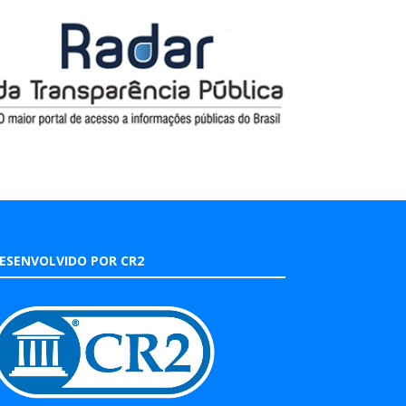
ESENVOLVIDO POR CR2