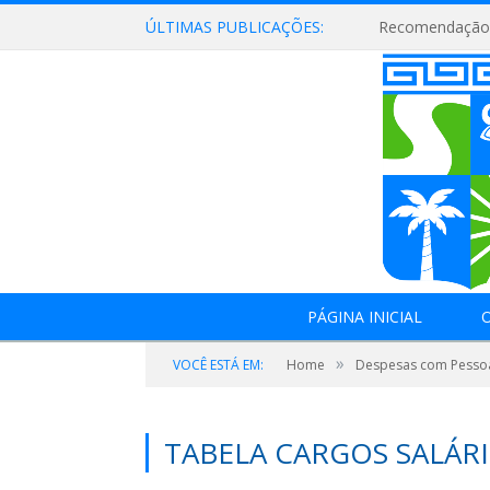
ÚLTIMAS PUBLICAÇÕES:
Recomendação 
PÁGINA INICIAL
O
»
VOCÊ ESTÁ EM:
Home
Despesas com Pesso
TABELA CARGOS SALÁRI