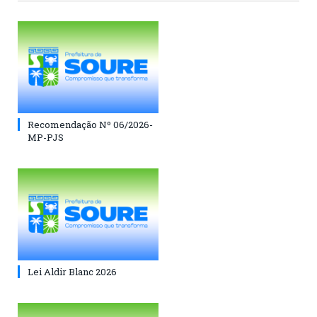
Recomendação Nº 06/2026-
MP-PJS
Lei Aldir Blanc 2026