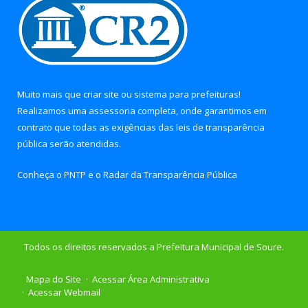
Muito mais que
criar site
ou
sistema para prefeituras
!
Realizamos uma
assessoria
completa, onde garantimos em
contrato que todas as exigências das
leis de transparência
pública
serão atendidas.
Conheça o
PNTP
e o
Radar da Transparência Pública
Todos os direitos reservados a Prefeitura Municipal de Soure.
Mapa do Site
Acessar Área Administrativa
Acessar Webmail