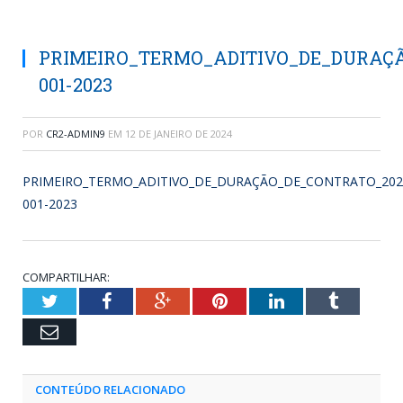
PRIMEIRO_TERMO_ADITIVO_DE_DURAÇÃ
001-2023
POR
CR2-ADMIN9
EM
12 DE JANEIRO DE 2024
PRIMEIRO_TERMO_ADITIVO_DE_DURAÇÃO_DE_CONTRATO_202
001-2023
COMPARTILHAR:
Twitter
Facebook
Google+
Pinterest
LinkedIn
Tumblr
Email
CONTEÚDO RELACIONADO