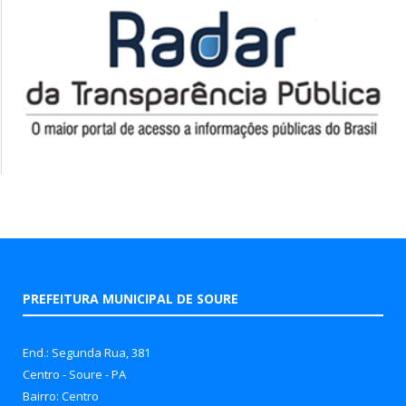
PREFEITURA MUNICIPAL DE SOURE
End.: Segunda Rua, 381
Centro - Soure - PA
Bairro: Centro