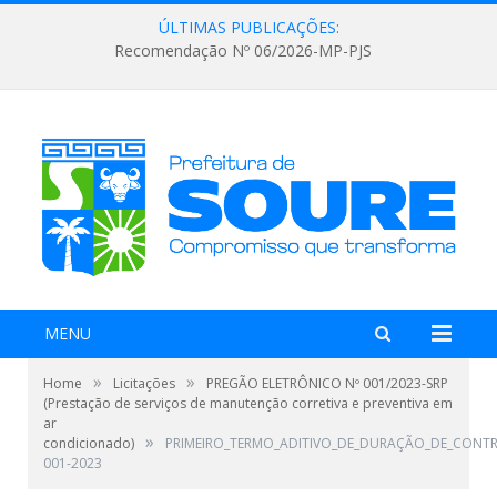
ÚLTIMAS PUBLICAÇÕES:
Recomendação Nº 06/2026-MP-PJS
MENU
»
»
Home
Licitações
PREGÃO ELETRÔNICO Nº 001/2023-SRP
(Prestação de serviços de manutenção corretiva e preventiva em
ar
»
condicionado)
PRIMEIRO_TERMO_ADITIVO_DE_DURAÇÃO_DE_CONTR
001-2023