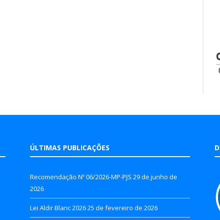
ÚLTIMAS PUBLICAÇÕES
D
Recomendação Nº 06/2026-MP-PJS
29 de junho de
2026
Lei Aldir Blanc 2026
25 de fevereiro de 2026