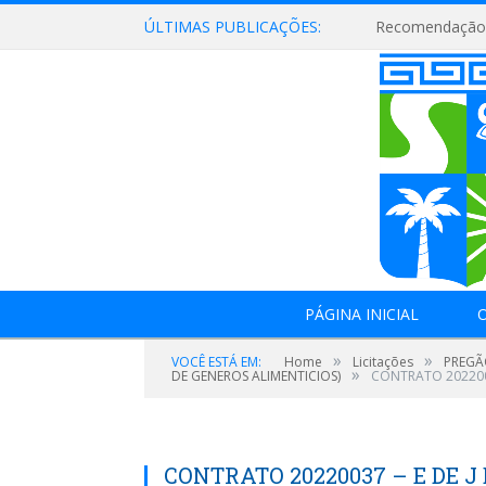
ÚLTIMAS PUBLICAÇÕES:
Recomendação 
PÁGINA INICIAL
O
»
»
VOCÊ ESTÁ EM:
Home
Licitações
PREGÃ
»
DE GENEROS ALIMENTICIOS)
CONTRATO 2022003
CONTRATO 20220037 – E DE J