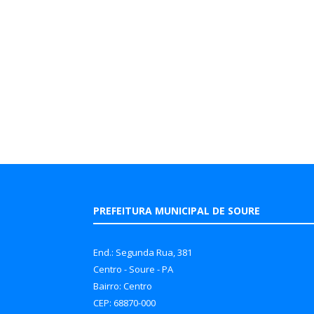
PREFEITURA MUNICIPAL DE SOURE
End.: Segunda Rua, 381
Centro - Soure - PA
Bairro: Centro
CEP: 68870-000