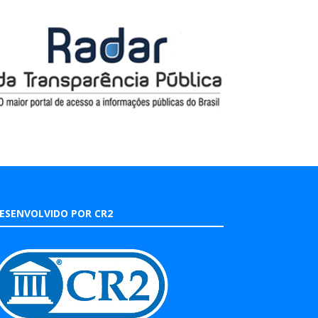
ESENVOLVIDO POR CR2