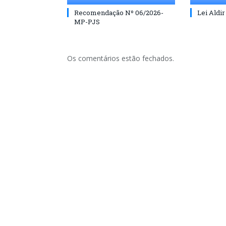
Recomendação Nº 06/2026-
Lei Aldir
MP-PJS
Os comentários estão fechados.