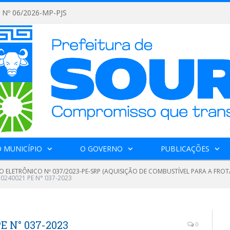
Nº 06/2026-MP-PJS
 MUNICÍPIO
O GOVERNO
PUBLICAÇÕES
O ELETRÔNICO Nº 037/2023-PE-SRP (AQUISIÇÃO DE COMBUSTÍVEL PARA A FROT
20240021 PE N° 037-2023
E N° 037-2023
0