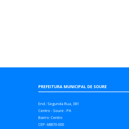
PREFEITURA MUNICIPAL DE SOURE
End.: Segunda Rua, 381
Centro - Soure - PA
Bairro: Centro
CEP: 68870-000