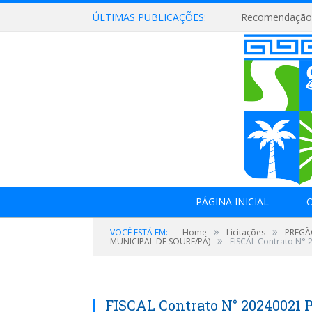
ÚLTIMAS PUBLICAÇÕES:
Recomendação 
PÁGINA INICIAL
O
»
»
VOCÊ ESTÁ EM:
Home
Licitações
PREGÃ
»
MUNICIPAL DE SOURE/PÁ)
FISCAL Contrato N° 
FISCAL Contrato N° 20240021 P