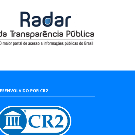
ESENVOLVIDO POR CR2