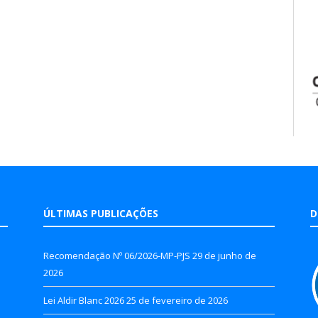
ÚLTIMAS PUBLICAÇÕES
D
Recomendação Nº 06/2026-MP-PJS
29 de junho de
2026
Lei Aldir Blanc 2026
25 de fevereiro de 2026