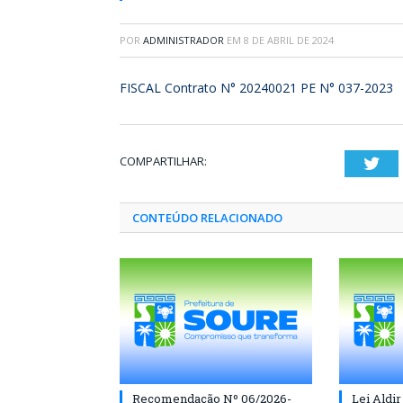
POR
ADMINISTRADOR
EM
8 DE ABRIL DE 2024
FISCAL Contrato N° 20240021 PE N° 037-2023
COMPARTILHAR:
Twi
CONTEÚDO RELACIONADO
Recomendação Nº 06/2026-
Lei Aldir