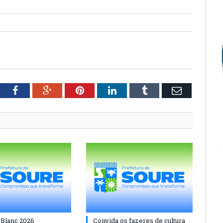
tter
Facebook
Google+
Pinterest
LinkedIn
Tumblr
Email
 Blanc 2026
Convida os fazeres de cultura