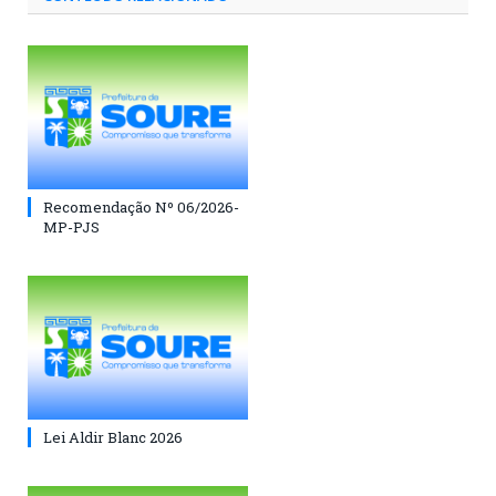
Recomendação Nº 06/2026-
MP-PJS
Lei Aldir Blanc 2026