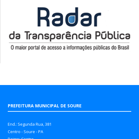
PREFEITURA MUNICIPAL DE SOURE
End.: Segunda Rua, 381
Centro - Soure - PA
Bairro: Centro