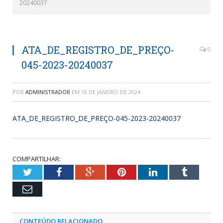
20240037
ATA_DE_REGISTRO_DE_PREÇO-
0
045-2023-20240037
POR
ADMINISTRADOR
EM
18 DE JANEIRO DE 2024
ATA_DE_REGISTRO_DE_PREÇO-045-2023-20240037
COMPARTILHAR:
Twitter
Facebook
Google+
Pinterest
LinkedIn
Tumblr
Email
CONTEÚDO RELACIONADO