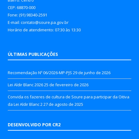
CEP: 68870-000
Fone: (91) 98340-2591
E-mail: contato@soure.pa.gov.br
Horário de atendimento: 07:30 às 13:30
ÚLTIMAS PUBLICAÇÕES
Recomendação Nº 06/2026-MP-PJS
29 de junho de 2026
Lei Aldir Blanc 2026
25 de fevereiro de 2026
Convida os fazeres de cultura de Soure para participar da Oitiva
da Lei Aldir Blanc 2
27 de agosto de 2025
DESENVOLVIDO POR CR2