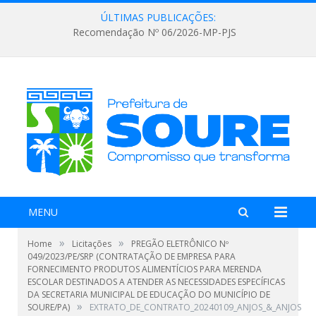
ÚLTIMAS PUBLICAÇÕES:
Recomendação Nº 06/2026-MP-PJS
MENU
»
»
Home
Licitações
PREGÃO ELETRÔNICO Nº
049/2023/PE/SRP (CONTRATAÇÃO DE EMPRESA PARA
FORNECIMENTO PRODUTOS ALIMENTÍCIOS PARA MERENDA
ESCOLAR DESTINADOS A ATENDER AS NECESSIDADES ESPECÍFICAS
DA SECRETARIA MUNICIPAL DE EDUCAÇÃO DO MUNICÍPIO DE
»
SOURE/PA)
EXTRATO_DE_CONTRATO_20240109_ANJOS_&_ANJOS