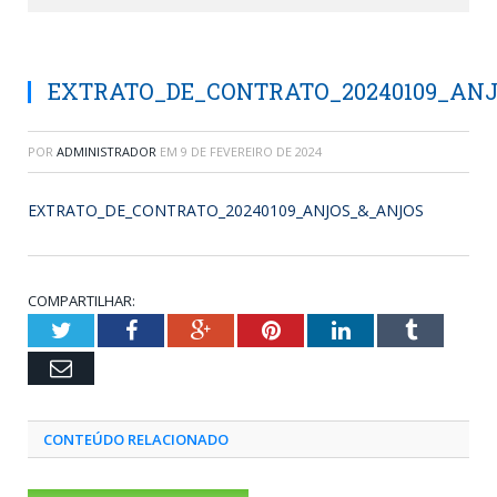
EXTRATO_DE_CONTRATO_20240109_AN
POR
ADMINISTRADOR
EM
9 DE FEVEREIRO DE 2024
EXTRATO_DE_CONTRATO_20240109_ANJOS_&_ANJOS
COMPARTILHAR:
Twitter
Facebook
Google+
Pinterest
LinkedIn
Tumblr
Email
CONTEÚDO RELACIONADO