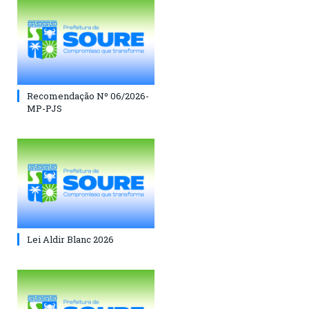
Recomendação Nº 06/2026-
MP-PJS
Lei Aldir Blanc 2026