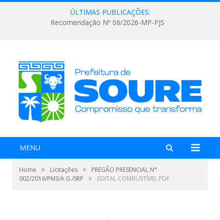
ÚLTIMAS PUBLICAÇÕES:
Recomendação Nº 06/2026-MP-PJS
MENU
»
»
Home
Licitações
PREGÃO PRESENCIAL N°
»
002/2016/PMS/A.G./SRP
EDITAL COMBUSTÍVEL PDF