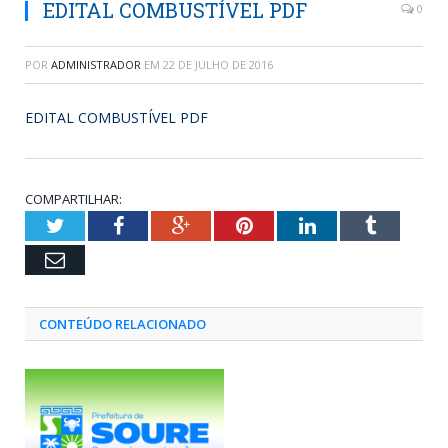
EDITAL COMBUSTÍVEL PDF
0
POR
ADMINISTRADOR
EM
22 DE JULHO DE 2016
EDITAL COMBUSTÍVEL PDF
COMPARTILHAR:
Twitter
Facebook
Google+
Pinterest
LinkedIn
Tumblr
Email
CONTEÚDO RELACIONADO