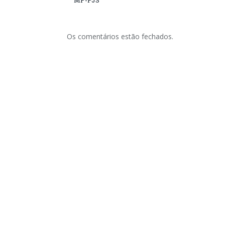
MP-PJS
Os comentários estão fechados.