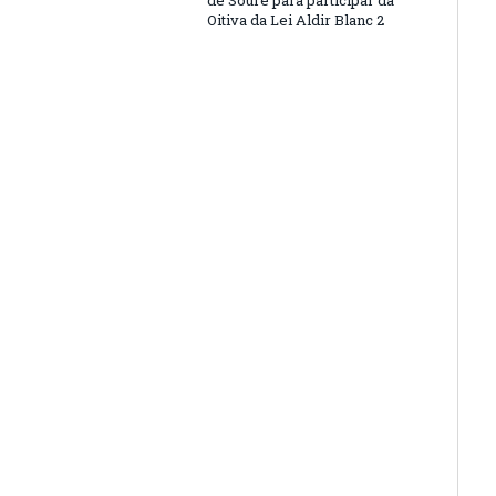
de Soure para participar da
Oitiva da Lei Aldir Blanc 2