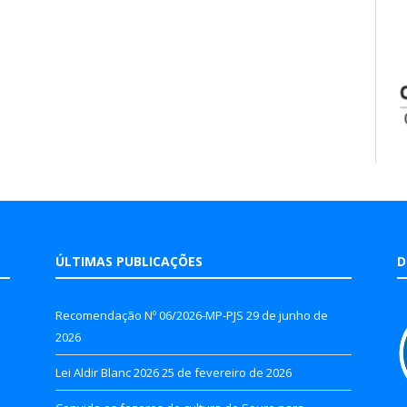
ÚLTIMAS PUBLICAÇÕES
D
Recomendação Nº 06/2026-MP-PJS
29 de junho de
2026
Lei Aldir Blanc 2026
25 de fevereiro de 2026