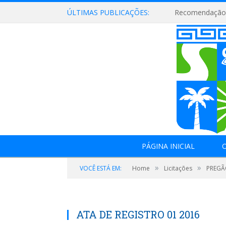
ÚLTIMAS PUBLICAÇÕES:
Recomendação 
PÁGINA INICIAL
O
»
»
VOCÊ ESTÁ EM:
Home
Licitações
PREGÃ
ATA DE REGISTRO 01 2016