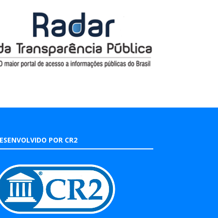
ESENVOLVIDO POR CR2