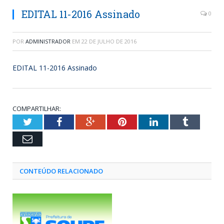
EDITAL 11-2016 Assinado
0
POR
ADMINISTRADOR
EM
22 DE JULHO DE 2016
EDITAL 11-2016 Assinado
COMPARTILHAR:
Twitter
Facebook
Google+
Pinterest
LinkedIn
Tumblr
Email
CONTEÚDO RELACIONADO