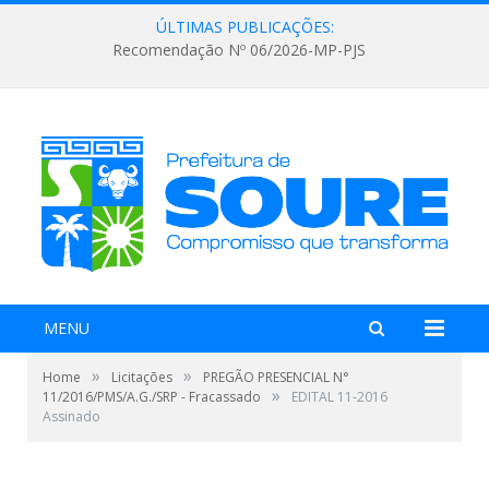
ÚLTIMAS PUBLICAÇÕES:
Recomendação Nº 06/2026-MP-PJS
MENU
»
»
Home
Licitações
PREGÃO PRESENCIAL N°
»
11/2016/PMS/A.G./SRP - Fracassado
EDITAL 11-2016
Assinado