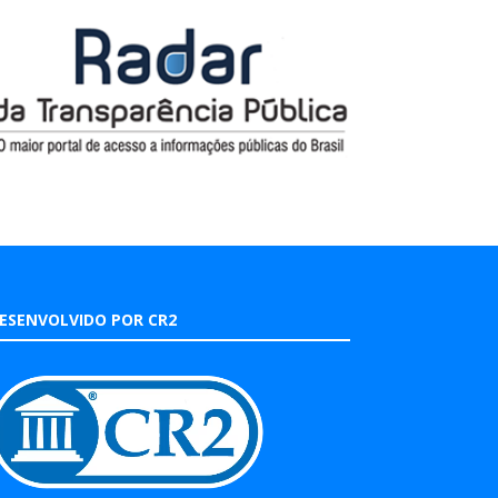
ESENVOLVIDO POR CR2