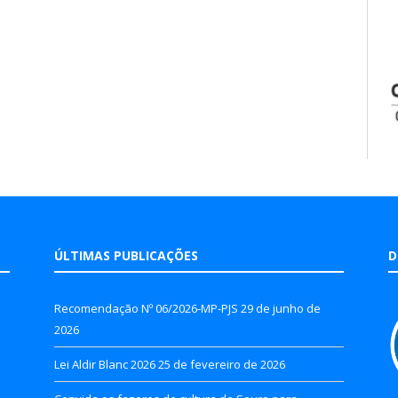
ÚLTIMAS PUBLICAÇÕES
D
Recomendação Nº 06/2026-MP-PJS
29 de junho de
2026
Lei Aldir Blanc 2026
25 de fevereiro de 2026