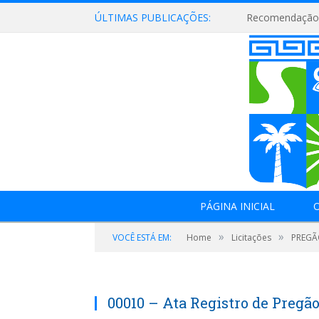
ÚLTIMAS PUBLICAÇÕES:
Recomendação 
PÁGINA INICIAL
O
»
»
VOCÊ ESTÁ EM:
Home
Licitações
PREGÃO
00010 – Ata Registro de Pregã