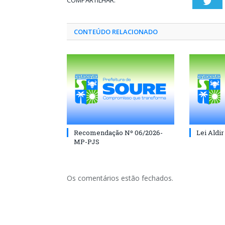
COMPARTILHAR:
Twi
CONTEÚDO RELACIONADO
Recomendação Nº 06/2026-
Lei Aldir
MP-PJS
Os comentários estão fechados.