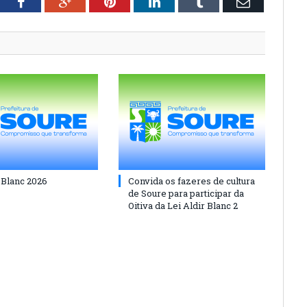
tter
Facebook
Google+
Pinterest
LinkedIn
Tumblr
Email
 Blanc 2026
Convida os fazeres de cultura
de Soure para participar da
Oitiva da Lei Aldir Blanc 2