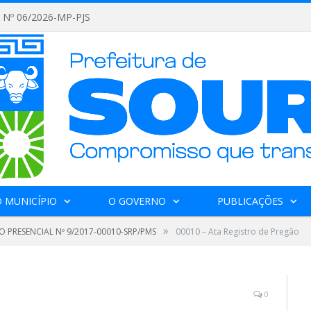
Nº 06/2026-MP-PJS
 MUNICÍPIO
O GOVERNO
PUBLICAÇÕES
»
 PRESENCIAL Nº 9/2017-00010-SRP/PMS
00010 – Ata Registro de Pregão
o
0