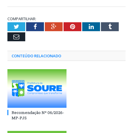
COMPARTILHAR:
Twitter
Facebook
Google+
Pinterest
LinkedIn
Tumblr
Email
CONTEÚDO RELACIONADO
Recomendação Nº 06/2026-
MP-PJS