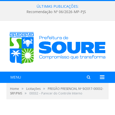
ÚLTIMAS PUBLICAÇÕES:
Recomendação Nº 06/2026-MP-PJS
MENU
»
»
Home
Licitações
PREGÃO PRESENCIAL Nº 9/2017-00032-
»
SRP/PMS
00032 – Parecer do Controle Interno