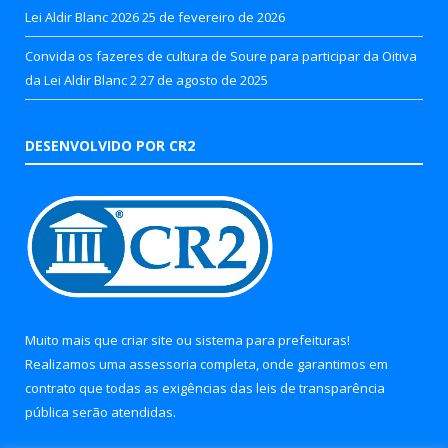
Lei Aldir Blanc 2026
25 de fevereiro de 2026
Convida os fazeres de cultura de Soure para participar da Oitiva
da Lei Aldir Blanc 2
27 de agosto de 2025
DESENVOLVIDO POR CR2
Muito mais que
criar site
ou
sistema para prefeituras
!
Realizamos uma
assessoria
completa, onde garantimos em
contrato que todas as exigências das
leis de transparência
pública
serão atendidas.