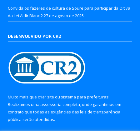
Convida os fazeres de cultura de Soure para participar da Oitiva
da Lei Aldir Blanc 2
27 de agosto de 2025
DESENVOLVIDO POR CR2
Muito mais que
criar site
ou
sistema para prefeituras
!
Realizamos uma
assessoria
completa, onde garantimos em
contrato que todas as exigências das
leis de transparência
pública
serão atendidas.
Conheça o
PNTP
e o
Radar da Transparência Pública