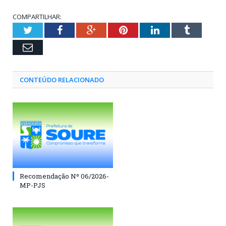
COMPARTILHAR:
Twitter
Facebook
Google+
Pinterest
LinkedIn
Tumblr
Email
CONTEÚDO RELACIONADO
Recomendação Nº 06/2026-
MP-PJS