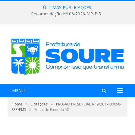
ÚLTIMAS PUBLICAÇÕES:
Recomendação Nº 06/2026-MP-PJS
MENU
»
»
Home
Licitações
PREGÃO PRESENCIAL Nº 9/2017-00058-
»
SRP/PMS
Edital de Emenda 58