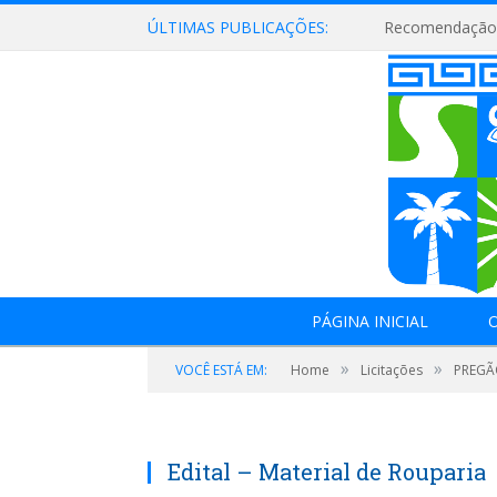
ÚLTIMAS PUBLICAÇÕES:
Recomendação 
PÁGINA INICIAL
O
»
»
VOCÊ ESTÁ EM:
Home
Licitações
PREGÃO
Edital – Material de Rouparia