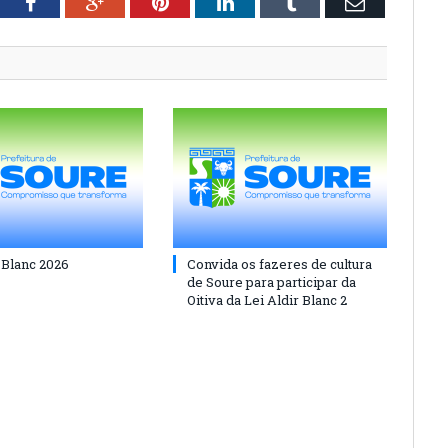
tter
Facebook
Google+
Pinterest
LinkedIn
Tumblr
Email
 Blanc 2026
Convida os fazeres de cultura
de Soure para participar da
Oitiva da Lei Aldir Blanc 2