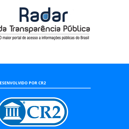
ESENVOLVIDO POR CR2