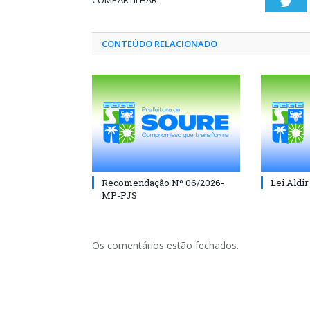
COMPARTILHAR:
Twi
CONTEÚDO RELACIONADO
Recomendação Nº 06/2026-
Lei Aldir
MP-PJS
Os comentários estão fechados.