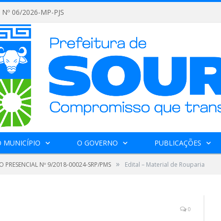
Nº 06/2026-MP-PJS
 MUNICÍPIO
O GOVERNO
PUBLICAÇÕES
»
 PRESENCIAL Nº 9/2018-00024-SRP/PMS
Edital – Material de Rouparia
0