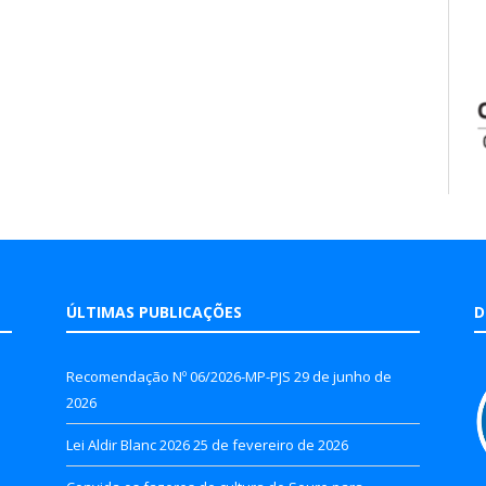
ÚLTIMAS PUBLICAÇÕES
D
Recomendação Nº 06/2026-MP-PJS
29 de junho de
2026
Lei Aldir Blanc 2026
25 de fevereiro de 2026