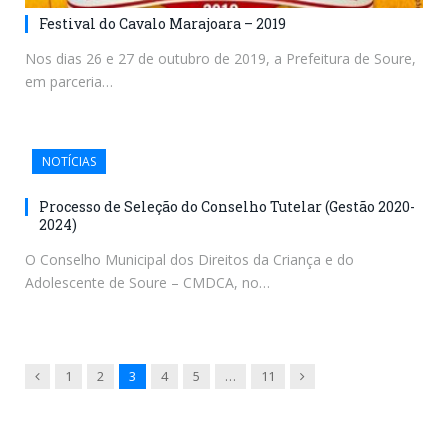
Festival do Cavalo Marajoara – 2019
Nos dias 26 e 27 de outubro de 2019, a Prefeitura de Soure,
em parceria…
NOTÍCIAS
Processo de Seleção do Conselho Tutelar (Gestão 2020-
2024)
O Conselho Municipal dos Direitos da Criança e do
Adolescente de Soure – CMDCA, no…
Previous
Next
1
2
3
4
5
…
11