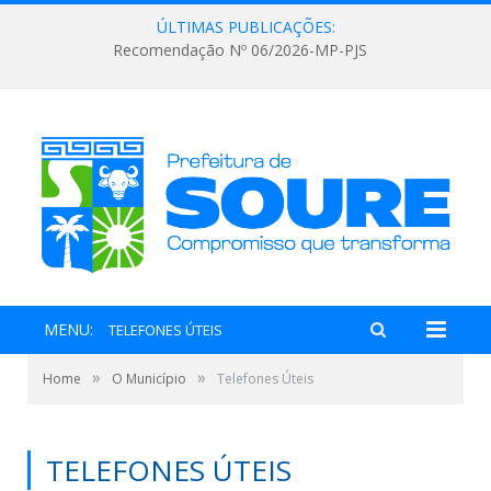
ÚLTIMAS PUBLICAÇÕES:
Recomendação Nº 06/2026-MP-PJS
MENU:
TELEFONES ÚTEIS
»
»
Home
O Município
Telefones Úteis
TELEFONES ÚTEIS