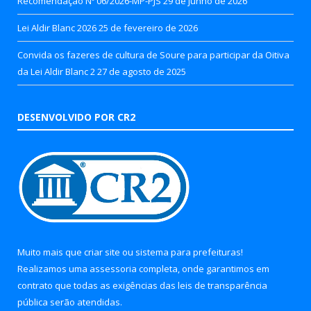
Recomendação Nº 06/2026-MP-PJS
29 de junho de 2026
Lei Aldir Blanc 2026
25 de fevereiro de 2026
Convida os fazeres de cultura de Soure para participar da Oitiva
da Lei Aldir Blanc 2
27 de agosto de 2025
DESENVOLVIDO POR CR2
Muito mais que
criar site
ou
sistema para prefeituras
!
Realizamos uma
assessoria
completa, onde garantimos em
contrato que todas as exigências das
leis de transparência
pública
serão atendidas.