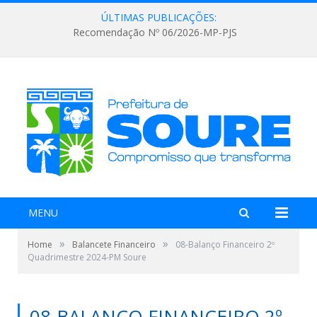
ÚLTIMAS PUBLICAÇÕES:
Recomendação Nº 06/2026-MP-PJS
MENU
»
»
Home
Balancete Financeiro
08-Balanço Financeiro 2º
Quadrimestre 2024-PM Soure
08-BALANÇO FINANCEIRO 2º