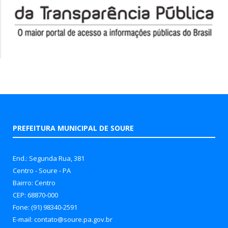
PREFEITURA MUNICIPAL DE SOURE
End.: Segunda Rua, 381
Centro - Soure - PA
Bairro: Centro
CEP: 68870-000
Fone: (91) 98340-2591
E-mail: contato@soure.pa.gov.br