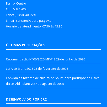
Bairro: Centro
CEP: 68870-000
Fone: (91) 98340-2591
E-mail: contato@soure.pa.gov.br
Horário de atendimento: 07:30 às 13:30
ÚLTIMAS PUBLICAÇÕES
Recomendação Nº 06/2026-MP-PJS
29 de junho de 2026
Lei Aldir Blanc 2026
25 de fevereiro de 2026
Convida os fazeres de cultura de Soure para participar da Oitiva
da Lei Aldir Blanc 2
27 de agosto de 2025
DESENVOLVIDO POR CR2