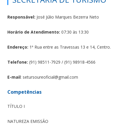
Responsável:
José Júlio Marques Bezerra Neto
Horário de Atendimento:
07:30 às 13:30
Endereço:
1ª Rua entre as Travessas 13 e 14, Centro.
Telefone:
(91) 98511-7929 / (91) 98918-4566
E-mail
: setursoureoficial@gmail.com
Competências
TÍTULO I
NATUREZA EMISSÃO