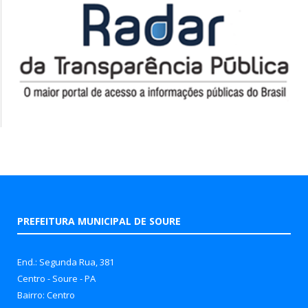
PREFEITURA MUNICIPAL DE SOURE
End.: Segunda Rua, 381
Centro - Soure - PA
Bairro: Centro