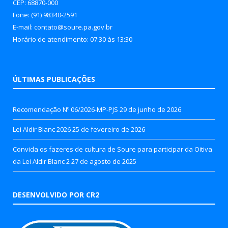
CEP: 68870-000
Fone: (91) 98340-2591
E-mail: contato@soure.pa.gov.br
Horário de atendimento: 07:30 às 13:30
ÚLTIMAS PUBLICAÇÕES
Recomendação Nº 06/2026-MP-PJS
29 de junho de 2026
Lei Aldir Blanc 2026
25 de fevereiro de 2026
Convida os fazeres de cultura de Soure para participar da Oitiva
da Lei Aldir Blanc 2
27 de agosto de 2025
DESENVOLVIDO POR CR2