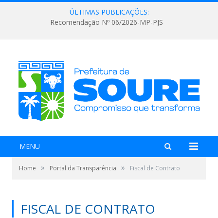
ÚLTIMAS PUBLICAÇÕES:
Recomendação Nº 06/2026-MP-PJS
MENU
»
»
Home
Portal da Transparência
Fiscal de Contrato
FISCAL DE CONTRATO