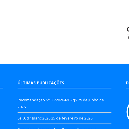
ÚLTIMAS PUBLICAÇÕES
D
Recomendação Nº 06/2026-MP-PJS
29 de junho de
2026
Lei Aldir Blanc 2026
25 de fevereiro de 2026