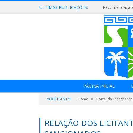
ÚLTIMAS PUBLICAÇÕES:
Recomendação 
PÁGINA INICIAL
O
»
VOCÊ ESTÁ EM:
Home
Portal da Transparên
RELAÇÃO DOS LICITA