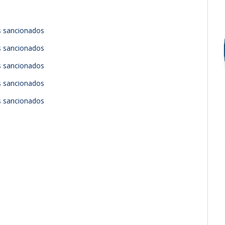
es sancionados
es sancionados
es sancionados
es sancionados
es sancionados