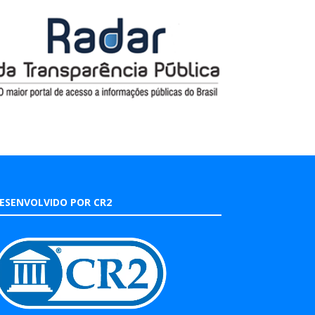
ESENVOLVIDO POR CR2