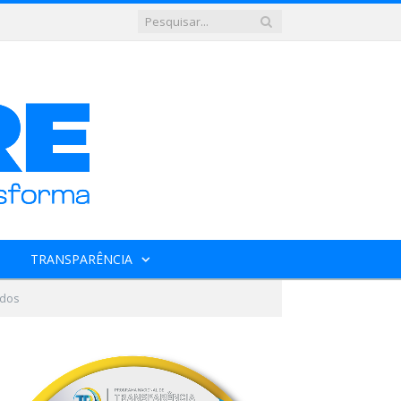
TRANSPARÊNCIA
ados