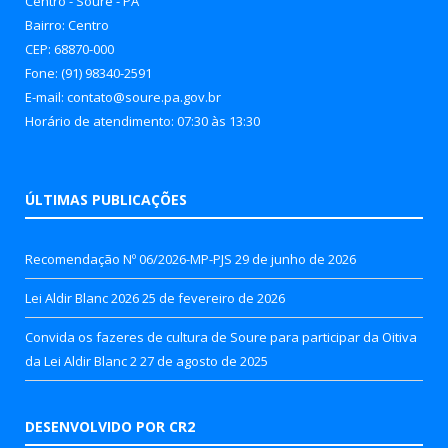
Centro - Soure - PA
Bairro: Centro
CEP: 68870-000
Fone: (91) 98340-2591
E-mail: contato@soure.pa.gov.br
Horário de atendimento: 07:30 às 13:30
ÚLTIMAS PUBLICAÇÕES
Recomendação Nº 06/2026-MP-PJS
29 de junho de 2026
Lei Aldir Blanc 2026
25 de fevereiro de 2026
Convida os fazeres de cultura de Soure para participar da Oitiva
da Lei Aldir Blanc 2
27 de agosto de 2025
DESENVOLVIDO POR CR2