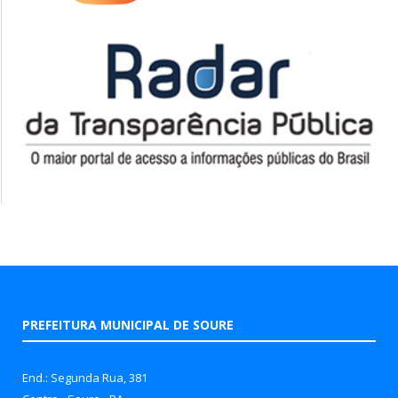
PREFEITURA MUNICIPAL DE SOURE
End.: Segunda Rua, 381