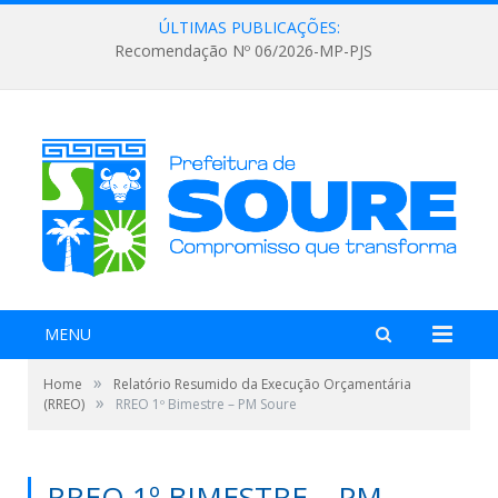
ÚLTIMAS PUBLICAÇÕES:
Recomendação Nº 06/2026-MP-PJS
MENU
»
Home
Relatório Resumido da Execução Orçamentária
»
(RREO)
RREO 1º Bimestre – PM Soure
RREO 1º BIMESTRE – PM