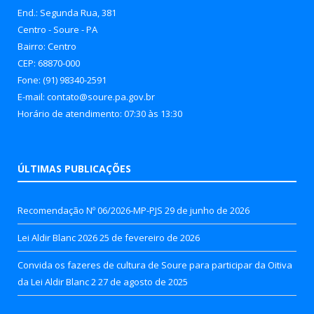
End.: Segunda Rua, 381
Centro - Soure - PA
Bairro: Centro
CEP: 68870-000
Fone: (91) 98340-2591
E-mail: contato@soure.pa.gov.br
Horário de atendimento: 07:30 às 13:30
ÚLTIMAS PUBLICAÇÕES
Recomendação Nº 06/2026-MP-PJS
29 de junho de 2026
Lei Aldir Blanc 2026
25 de fevereiro de 2026
Convida os fazeres de cultura de Soure para participar da Oitiva
da Lei Aldir Blanc 2
27 de agosto de 2025