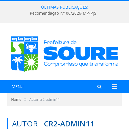
ÚLTIMAS PUBLICAÇÕES:
Recomendação Nº 06/2026-MP-PJS
MENU
»
Home
Autor cr2-admin11
AUTOR
CR2-ADMIN11