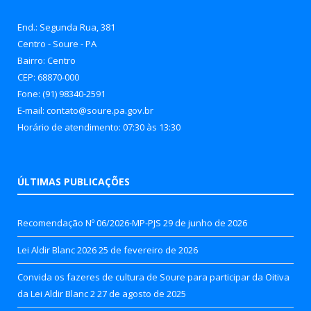
End.: Segunda Rua, 381
Centro - Soure - PA
Bairro: Centro
CEP: 68870-000
Fone: (91) 98340-2591
E-mail: contato@soure.pa.gov.br
Horário de atendimento: 07:30 às 13:30
ÚLTIMAS PUBLICAÇÕES
Recomendação Nº 06/2026-MP-PJS
29 de junho de 2026
Lei Aldir Blanc 2026
25 de fevereiro de 2026
Convida os fazeres de cultura de Soure para participar da Oitiva
da Lei Aldir Blanc 2
27 de agosto de 2025