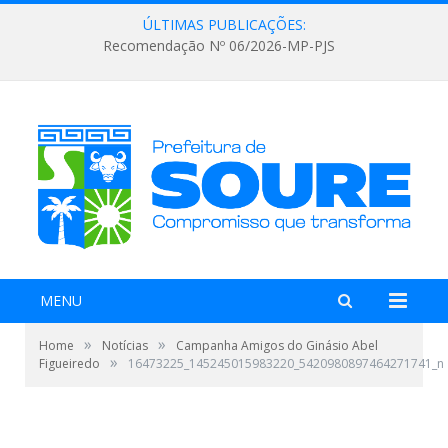
ÚLTIMAS PUBLICAÇÕES:
Recomendação Nº 06/2026-MP-PJS
MENU
»
»
Home
Notícias
Campanha Amigos do Ginásio Abel
»
Figueiredo
16473225_145245015983220_5420980897464271741_n