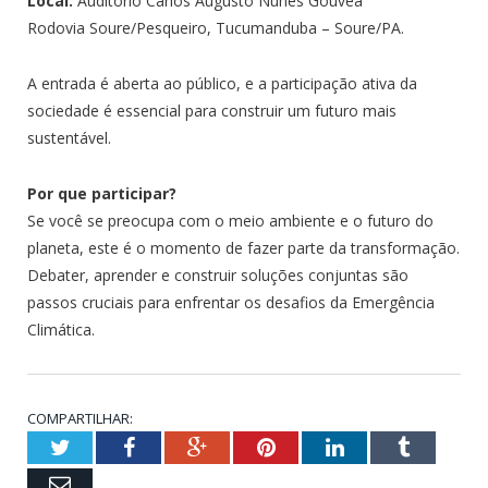
Local:
Auditório Carlos Augusto Nunes Gouvêa
Rodovia Soure/Pesqueiro, Tucumanduba – Soure/PA.
A entrada é aberta ao público, e a participação ativa da
sociedade é essencial para construir um futuro mais
sustentável.
Por que participar?
Se você se preocupa com o meio ambiente e o futuro do
planeta, este é o momento de fazer parte da transformação.
Debater, aprender e construir soluções conjuntas são
passos cruciais para enfrentar os desafios da Emergência
Climática.
COMPARTILHAR:
Twitter
Facebook
Google+
Pinterest
LinkedIn
Tumblr
Email