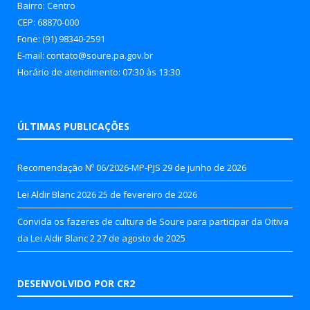
Bairro: Centro
CEP: 68870-000
Fone: (91) 98340-2591
E-mail: contato@soure.pa.gov.br
Horário de atendimento: 07:30 às 13:30
ÚLTIMAS PUBLICAÇÕES
Recomendação Nº 06/2026-MP-PJS
29 de junho de 2026
Lei Aldir Blanc 2026
25 de fevereiro de 2026
Convida os fazeres de cultura de Soure para participar da Oitiva
da Lei Aldir Blanc 2
27 de agosto de 2025
DESENVOLVIDO POR CR2