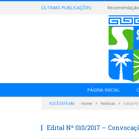
ÚLTIMAS PUBLICAÇÕES:
Recomendação 
PÁGINA INICIAL
O
»
»
VOCÊ ESTÁ EM:
Home
Notícias
Edital 
Edital Nº 010/2017 – Convoc