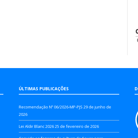
ÚLTIMAS PUBLICAÇÕES
D
Recomendação Nº 06/2026-MP-PJS
29 de junho de
2026
Lei Aldir Blanc 2026
25 de fevereiro de 2026