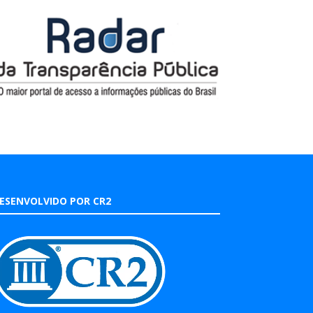
ESENVOLVIDO POR CR2