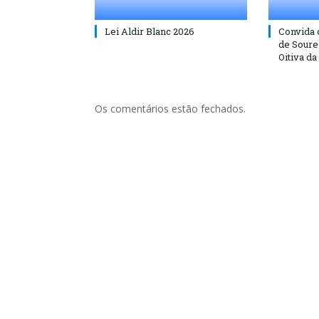
Lei Aldir Blanc 2026
Convida 
de Soure 
Oitiva da
Os comentários estão fechados.