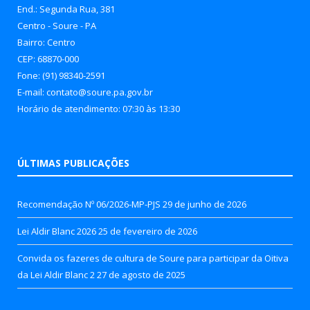
End.: Segunda Rua, 381
Centro - Soure - PA
Bairro: Centro
CEP: 68870-000
Fone: (91) 98340-2591
E-mail: contato@soure.pa.gov.br
Horário de atendimento: 07:30 às 13:30
ÚLTIMAS PUBLICAÇÕES
Recomendação Nº 06/2026-MP-PJS
29 de junho de 2026
Lei Aldir Blanc 2026
25 de fevereiro de 2026
Convida os fazeres de cultura de Soure para participar da Oitiva
da Lei Aldir Blanc 2
27 de agosto de 2025