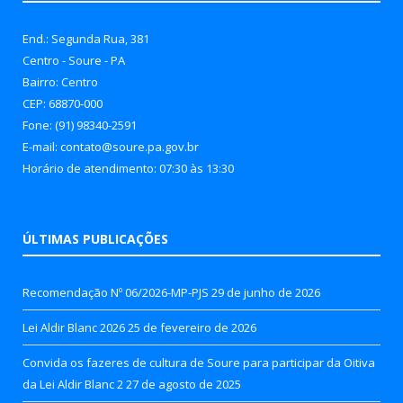
End.: Segunda Rua, 381
Centro - Soure - PA
Bairro: Centro
CEP: 68870-000
Fone: (91) 98340-2591
E-mail: contato@soure.pa.gov.br
Horário de atendimento: 07:30 às 13:30
ÚLTIMAS PUBLICAÇÕES
Recomendação Nº 06/2026-MP-PJS
29 de junho de 2026
Lei Aldir Blanc 2026
25 de fevereiro de 2026
Convida os fazeres de cultura de Soure para participar da Oitiva
da Lei Aldir Blanc 2
27 de agosto de 2025