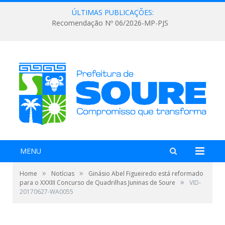
ÚLTIMAS PUBLICAÇÕES:
Recomendação Nº 06/2026-MP-PJS
MENU
»
»
Home
Notícias
Ginásio Abel Figueiredo está reformado
»
para o XXXIII Concurso de Quadrilhas Juninas de Soure
VID-
20170627-WA0055