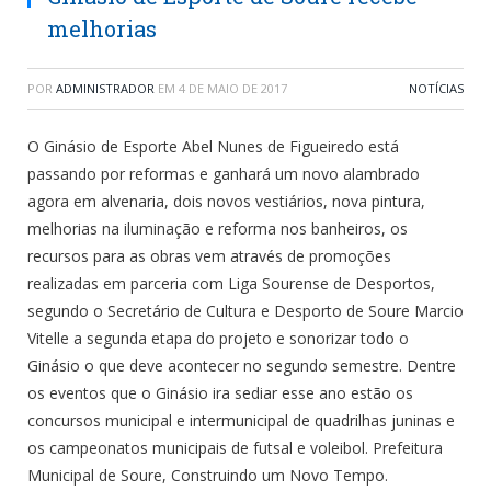
melhorias
POR
ADMINISTRADOR
EM
4 DE MAIO DE 2017
NOTÍCIAS
O Ginásio de Esporte Abel Nunes de Figueiredo está
passando por reformas e ganhará um novo alambrado
agora em alvenaria, dois novos vestiários, nova pintura,
melhorias na iluminação e reforma nos banheiros, os
recursos para as obras vem através de promoções
realizadas em parceria com Liga Sourense de Desportos,
segundo o Secretário de Cultura e Desporto de Soure Marcio
Vitelle a segunda etapa do projeto e sonorizar todo o
Ginásio o que deve acontecer no segundo semestre. Dentre
os eventos que o Ginásio ira sediar esse ano estão os
concursos municipal e intermunicipal de quadrilhas juninas e
os campeonatos municipais de futsal e voleibol. Prefeitura
Municipal de Soure, Construindo um Novo Tempo.