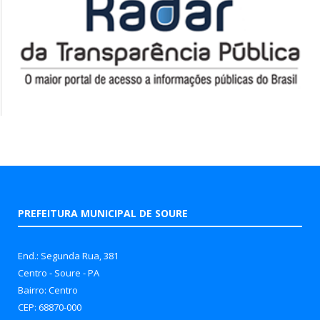
PREFEITURA MUNICIPAL DE SOURE
End.: Segunda Rua, 381
Centro - Soure - PA
Bairro: Centro
CEP: 68870-000