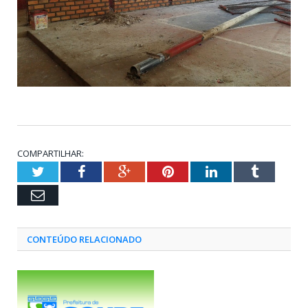
COMPARTILHAR:
Twitter
Facebook
Google+
Pinterest
LinkedIn
Tumblr
Email
CONTEÚDO RELACIONADO