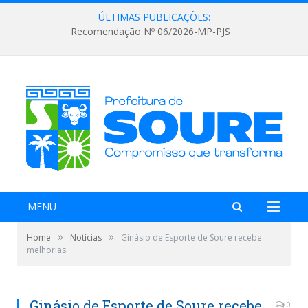
ÚLTIMAS PUBLICAÇÕES:
Recomendação Nº 06/2026-MP-PJS
MENU
»
»
Home
Notícias
Ginásio de Esporte de Soure recebe
melhorias
Ginásio de Esporte de Soure recebe
0