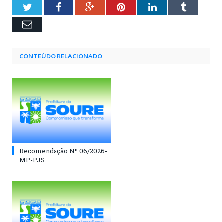
Twitter
Facebook
Google+
Pinterest
LinkedIn
Tumblr
Email
CONTEÚDO RELACIONADO
Recomendação Nº 06/2026-
MP-PJS