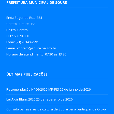
PREFEITURA MUNICIPAL DE SOURE
End.: Segunda Rua, 381
Centro - Soure - PA
Bairro: Centro
CEP: 68870-000
Fone: (91) 98340-2591
E-mail: contato@soure.pa.gov.br
Horário de atendimento: 07:30 às 13:30
ÚLTIMAS PUBLICAÇÕES
Recomendação Nº 06/2026-MP-PJS
29 de junho de 2026
Lei Aldir Blanc 2026
25 de fevereiro de 2026
Convida os fazeres de cultura de Soure para participar da Oitiva