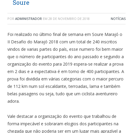
Soure
POR
ADMINISTRADOR
EM
28 DE NOVEMBRO DE 2018
NOTÍCIAS
Foi realizado no último final de semana em Soure Marajó o
II Desafio do Marajó 2018 com um total de 240 inscritos
vindos de varias partes do país, esse numero foi bem maior
que o número de participantes do ano passado e segundo a
organização do evento para 2019 espera-se realizar a prova
em 2 dias e a expectativa é em torno de 400 participantes. A
prova foi dividida em várias categorias com o maior percuro
de 112 km num sol escaldante, terroadas, lama e também
belas paisagens ou seja, tudo que um ciclista aventureiro
adora.
Vale destacar a organização do evento que trabalhou de
forma impecável e sobraram elogios dos participantes na
chegada que não poderia ser em um lugar mais aprazível a