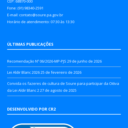
CEP: 68870-000
Fone: (91) 98340-2591
E-mail: contato@soure.pa.gov.br
Horário de atendimento: 07:30 às 13:30
ÚLTIMAS PUBLICAÇÕES
Recomendação Nº 06/2026-MP-PJS
29 de junho de 2026
Lei Aldir Blanc 2026
25 de fevereiro de 2026
Convida os fazeres de cultura de Soure para participar da Oitiva
da Lei Aldir Blanc 2
27 de agosto de 2025
DESENVOLVIDO POR CR2