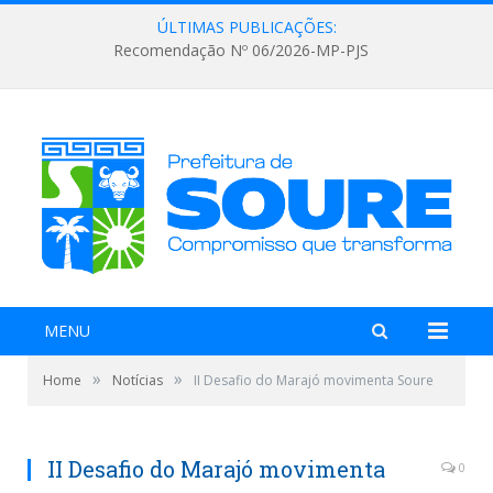
ÚLTIMAS PUBLICAÇÕES:
Recomendação Nº 06/2026-MP-PJS
MENU
»
»
Home
Notícias
II Desafio do Marajó movimenta Soure
II Desafio do Marajó movimenta
0