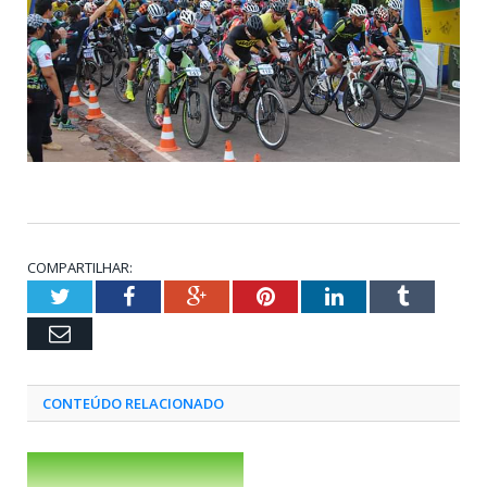
COMPARTILHAR:
Twitter
Facebook
Google+
Pinterest
LinkedIn
Tumblr
Email
CONTEÚDO RELACIONADO