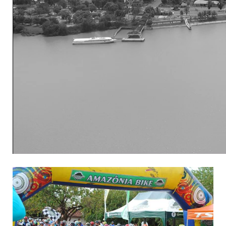
00:00
00:00
03:30