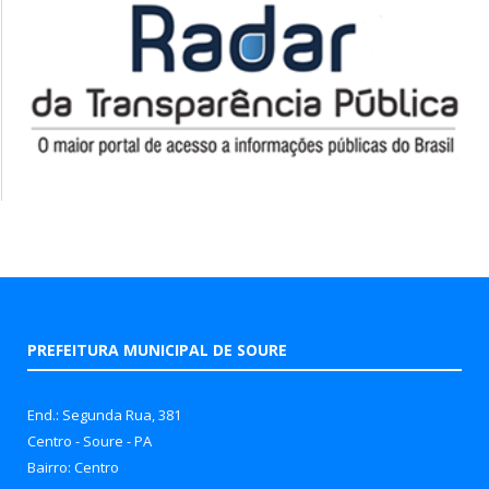
PREFEITURA MUNICIPAL DE SOURE
End.: Segunda Rua, 381
Centro - Soure - PA
Bairro: Centro