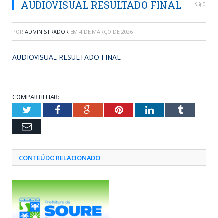
AUDIOVISUAL RESULTADO FINAL
0
POR
ADMINISTRADOR
EM
4 DE MARÇO DE 2026
AUDIOVISUAL RESULTADO FINAL
COMPARTILHAR:
Twitter
Facebook
Google+
Pinterest
LinkedIn
Tumblr
Email
CONTEÚDO RELACIONADO