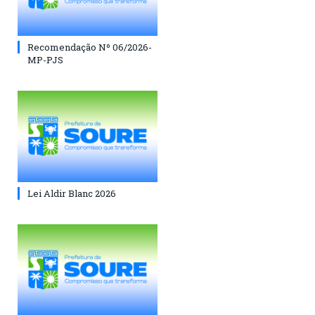
Recomendação Nº 06/2026-
MP-PJS
Lei Aldir Blanc 2026