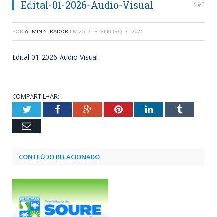
Edital-01-2026-Audio-Visual
0
POR
ADMINISTRADOR
EM
25 DE FEVEREIRO DE 2026
Edital-01-2026-Audio-Visual
COMPARTILHAR:
Twitter
Facebook
Google+
Pinterest
LinkedIn
Tumblr
Email
CONTEÚDO RELACIONADO