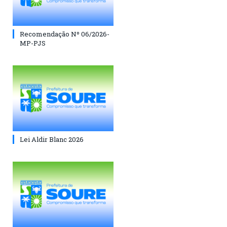
Recomendação Nº 06/2026-
MP-PJS
Lei Aldir Blanc 2026