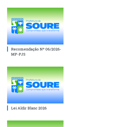
Recomendação Nº 06/2026-
MP-PJS
Lei Aldir Blanc 2026