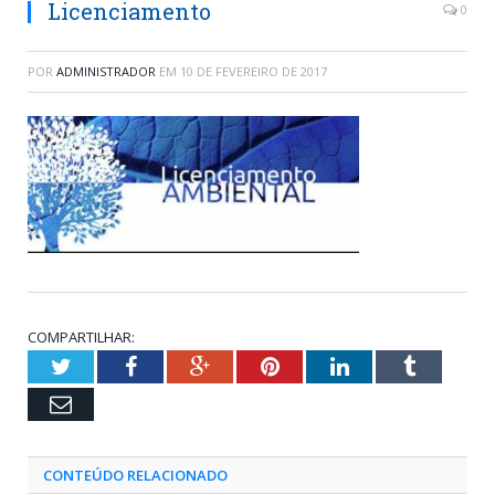
Licenciamento
0
POR
ADMINISTRADOR
EM
10 DE FEVEREIRO DE 2017
COMPARTILHAR:
Twitter
Facebook
Google+
Pinterest
LinkedIn
Tumblr
Email
CONTEÚDO RELACIONADO