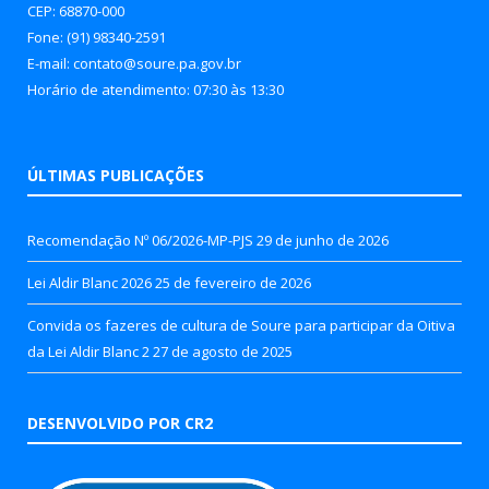
CEP: 68870-000
Fone: (91) 98340-2591
E-mail: contato@soure.pa.gov.br
Horário de atendimento: 07:30 às 13:30
ÚLTIMAS PUBLICAÇÕES
Recomendação Nº 06/2026-MP-PJS
29 de junho de 2026
Lei Aldir Blanc 2026
25 de fevereiro de 2026
Convida os fazeres de cultura de Soure para participar da Oitiva
da Lei Aldir Blanc 2
27 de agosto de 2025
DESENVOLVIDO POR CR2