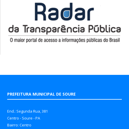
PREFEITURA MUNICIPAL DE SOURE
End.: Segunda Rua, 381
Centro - Soure - PA
Bairro: Centro