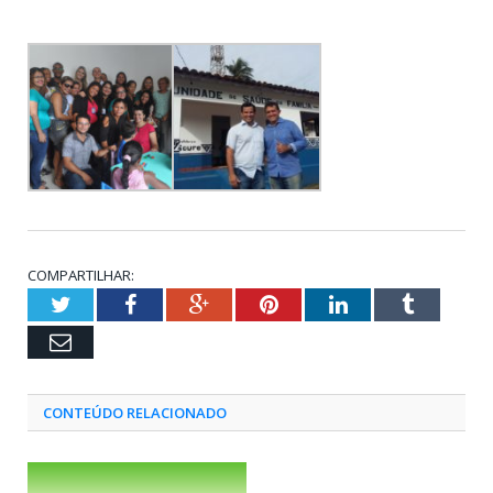
COMPARTILHAR:
Twitter
Facebook
Google+
Pinterest
LinkedIn
Tumblr
Email
CONTEÚDO RELACIONADO