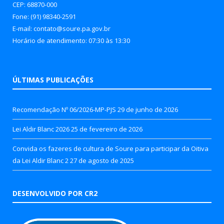
CEP: 68870-000
Fone: (91) 98340-2591
E-mail: contato@soure.pa.gov.br
Horário de atendimento: 07:30 às 13:30
ÚLTIMAS PUBLICAÇÕES
Recomendação Nº 06/2026-MP-PJS
29 de junho de 2026
Lei Aldir Blanc 2026
25 de fevereiro de 2026
Convida os fazeres de cultura de Soure para participar da Oitiva
da Lei Aldir Blanc 2
27 de agosto de 2025
DESENVOLVIDO POR CR2