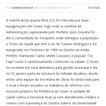
POR
ADMINISTRADOR
EM
22 DE FEVEREIRO DE 2017
NOTÍCIAS
A manhã desta quarta-feira (22) foi marcada por duas
inaugurações em Soure, logo cedo a comitiva da
Administração capitaneada pelo Prefeito Guto Gouvêa foi
até a comunidade do Pesqueiro onde entregou a população
o Posto de Saúde que tem o no de Taurino Rodrigues e foi
inaugurado em Fevereiro de 1986 na Gestão do então
Prefeito Raimundo Carlos Vitelle Cassiano o popular “Tio
Capi” como é carinhosamente conhecido na cidade. O Posto
foi recebido em total abandono pela gestão municipal e dia
no 03 Janeiro parte da estrutura do telhado desabou, desde
então uma equipe da Secretária de Obras foi deslocada para
o local e foram iniciados os trabalhos de reforma com
recursos próprios da Prefeitura de Soure. A unidade de
Saúde voltou a funcionar hoje já com atendimento médico e
contou com a presença do Doutor Galeno da Universidade