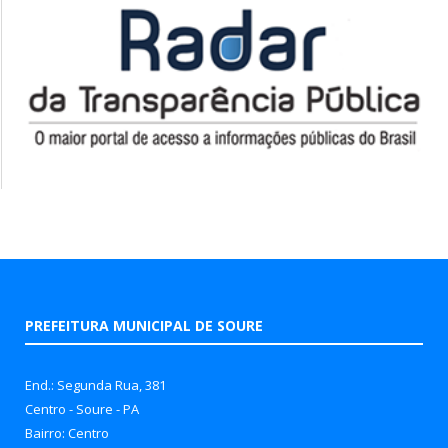
PREFEITURA MUNICIPAL DE SOURE
End.: Segunda Rua, 381
Centro - Soure - PA
Bairro: Centro