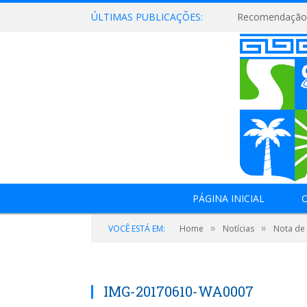
ÚLTIMAS PUBLICAÇÕES:
Recomendação 
PÁGINA INICIAL
O
»
»
VOCÊ ESTÁ EM:
Home
Notícias
Nota de
IMG-20170610-WA0007