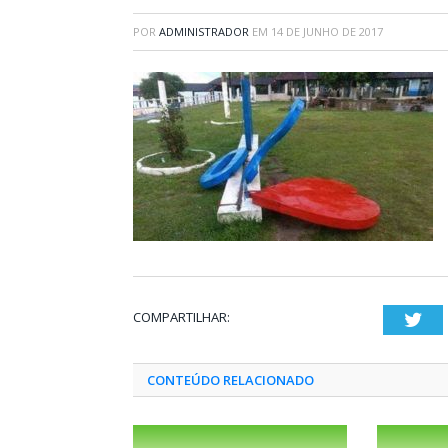
POR
ADMINISTRADOR
EM
14 DE JUNHO DE 2017
COMPARTILHAR:
Twi
CONTEÚDO RELACIONADO