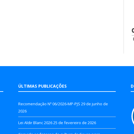
ÚLTIMAS PUBLICAÇÕES
D
Recomendação Nº 06/2026-MP-PJS
29 de junho de
2026
Lei Aldir Blanc 2026
25 de fevereiro de 2026