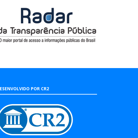
ESENVOLVIDO POR CR2