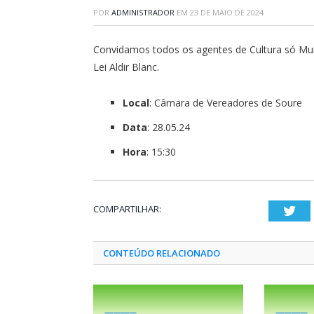
POR
ADMINISTRADOR
EM
23 DE MAIO DE 2024
Convidamos todos os agentes de Cultura só Muni
Lei Aldir Blanc.
Local
: Câmara de Vereadores de Soure
Data
: 28.05.24
Hora
: 15:30
COMPARTILHAR:
Twi
CONTEÚDO RELACIONADO