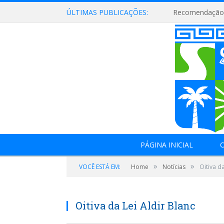
ÚLTIMAS PUBLICAÇÕES:
Recomendação 
PÁGINA INICIAL
O
»
»
VOCÊ ESTÁ EM:
Home
Notícias
Oitiva da
Oitiva da Lei Aldir Blanc