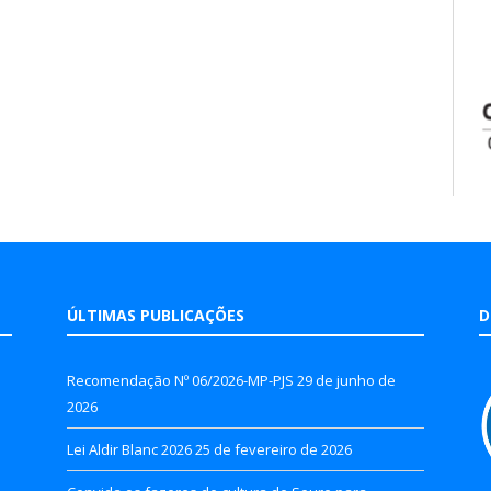
ÚLTIMAS PUBLICAÇÕES
D
Recomendação Nº 06/2026-MP-PJS
29 de junho de
2026
Lei Aldir Blanc 2026
25 de fevereiro de 2026