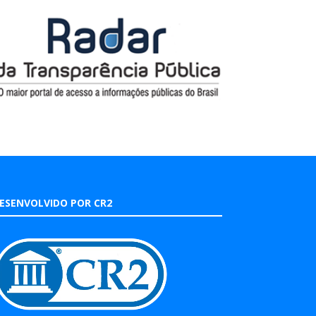
ESENVOLVIDO POR CR2