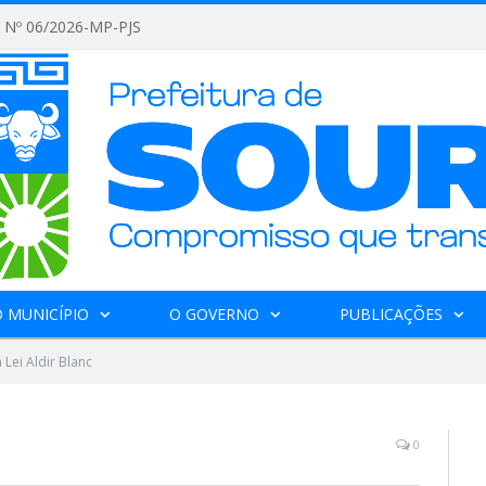
Nº 06/2026-MP-PJS
 MUNICÍPIO
O GOVERNO
PUBLICAÇÕES
 Lei Aldir Blanc
0