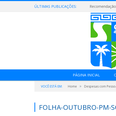
ÚLTIMAS PUBLICAÇÕES:
Recomendação 
PÁGINA INICIAL
O
»
VOCÊ ESTÁ EM:
Home
Despesas com Pesso
FOLHA-OUTUBRO-PM-