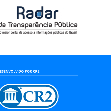
ESENVOLVIDO POR CR2