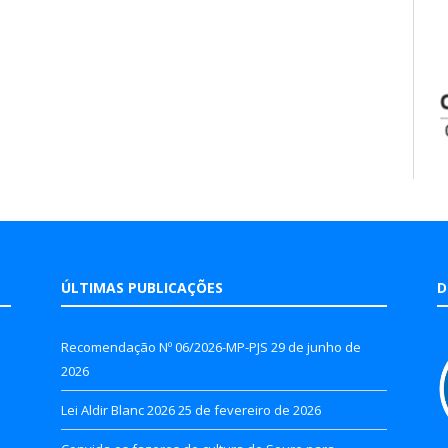
ÚLTIMAS PUBLICAÇÕES
D
Recomendação Nº 06/2026-MP-PJS
29 de junho de
2026
Lei Aldir Blanc 2026
25 de fevereiro de 2026