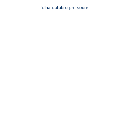
folha-outubro-pm-soure