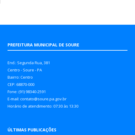
PREFEITURA MUNICIPAL DE SOURE
End.: Segunda Rua, 381
Centro - Soure - PA
Bairro: Centro
CEP: 68870-000
Fone: (91) 98340-2591
E-mail: contato@soure.pa.gov.br
Horário de atendimento: 07:30 às 13:30
ÚLTIMAS PUBLICAÇÕES