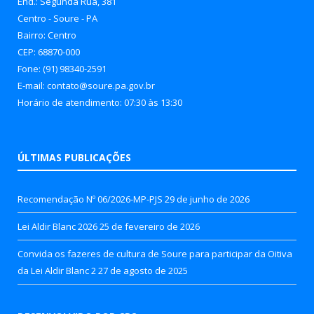
End.: Segunda Rua, 381
Centro - Soure - PA
Bairro: Centro
CEP: 68870-000
Fone: (91) 98340-2591
E-mail: contato@soure.pa.gov.br
Horário de atendimento: 07:30 às 13:30
ÚLTIMAS PUBLICAÇÕES
Recomendação Nº 06/2026-MP-PJS
29 de junho de 2026
Lei Aldir Blanc 2026
25 de fevereiro de 2026
Convida os fazeres de cultura de Soure para participar da Oitiva
da Lei Aldir Blanc 2
27 de agosto de 2025