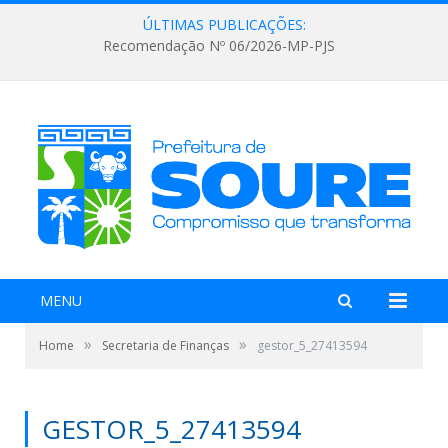
ÚLTIMAS PUBLICAÇÕES:
Recomendação Nº 06/2026-MP-PJS
MENU
»
»
Home
Secretaria de Finanças
gestor_5_27413594
GESTOR_5_27413594