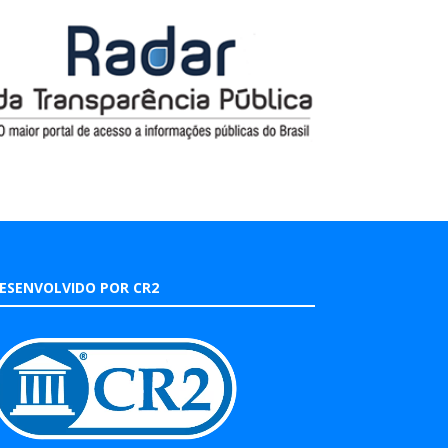
ESENVOLVIDO POR CR2