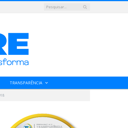
TRANSPARÊNCIA
018