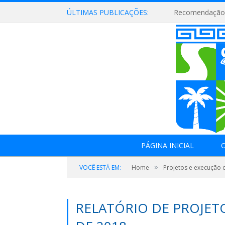
ÚLTIMAS PUBLICAÇÕES:
Recomendação 
PÁGINA INICIAL
O
»
VOCÊ ESTÁ EM:
Home
Projetos e execução 
RELATÓRIO DE PROJET