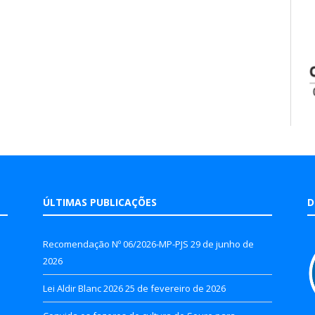
ÚLTIMAS PUBLICAÇÕES
D
Recomendação Nº 06/2026-MP-PJS
29 de junho de
2026
Lei Aldir Blanc 2026
25 de fevereiro de 2026