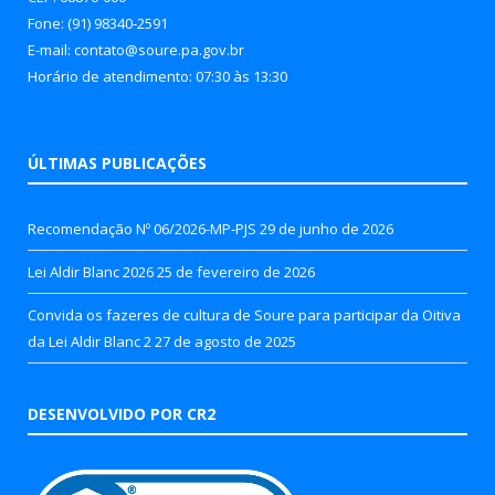
Fone: (91) 98340-2591
E-mail: contato@soure.pa.gov.br
Horário de atendimento: 07:30 às 13:30
ÚLTIMAS PUBLICAÇÕES
Recomendação Nº 06/2026-MP-PJS
29 de junho de 2026
Lei Aldir Blanc 2026
25 de fevereiro de 2026
Convida os fazeres de cultura de Soure para participar da Oitiva
da Lei Aldir Blanc 2
27 de agosto de 2025
DESENVOLVIDO POR CR2