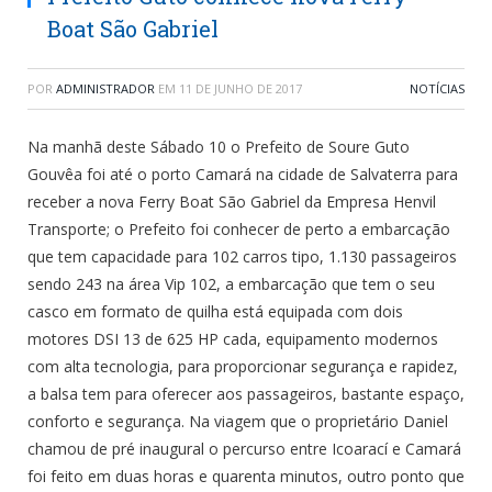
Boat São Gabriel
POR
ADMINISTRADOR
EM
11 DE JUNHO DE 2017
NOTÍCIAS
Na manhã deste Sábado 10 o Prefeito de Soure Guto
Gouvêa foi até o porto Camará na cidade de Salvaterra para
receber a nova Ferry Boat São Gabriel da Empresa Henvil
Transporte; o Prefeito foi conhecer de perto a embarcação
que tem capacidade para 102 carros tipo, 1.130 passageiros
sendo 243 na área Vip 102, a embarcação que tem o seu
casco em formato de quilha está equipada com dois
motores DSI 13 de 625 HP cada, equipamento
modernos
com alta tecnologia, para proporcionar segurança e rapidez,
a balsa tem para oferecer aos passageiros, bastante espaço,
conforto e segurança. Na viagem que o proprietário Daniel
chamou de pré inaugural o percurso entre Icoarací e Camará
foi feito em duas horas e quarenta minutos, outro ponto que