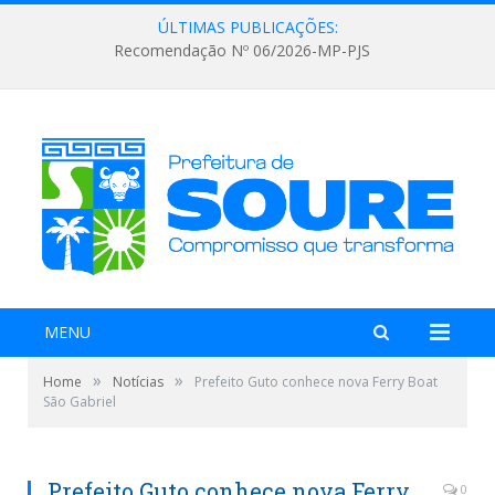
ÚLTIMAS PUBLICAÇÕES:
Recomendação Nº 06/2026-MP-PJS
MENU
»
»
Home
Notícias
Prefeito Guto conhece nova Ferry Boat
São Gabriel
Prefeito Guto conhece nova Ferry
0