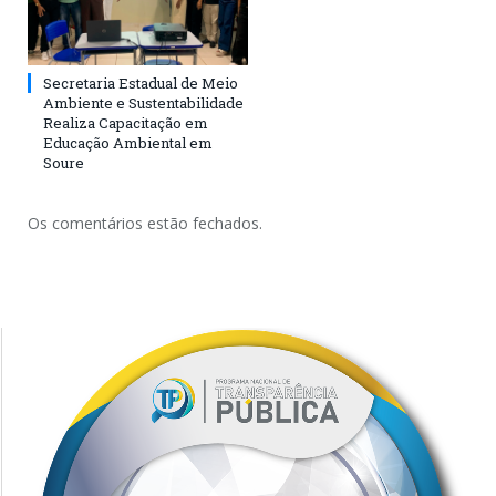
Secretaria Estadual de Meio
Ambiente e Sustentabilidade
Realiza Capacitação em
Educação Ambiental em
Soure
Os comentários estão fechados.