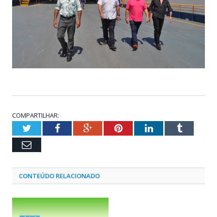
COMPARTILHAR:
Twitter
Facebook
Google+
Pinterest
LinkedIn
Tumblr
Email
CONTEÚDO RELACIONADO