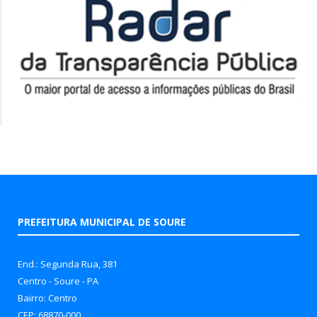
PREFEITURA MUNICIPAL DE SOURE
End.: Segunda Rua, 381
Centro - Soure - PA
Bairro: Centro
CEP: 68870-000