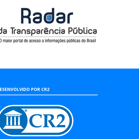
ESENVOLVIDO POR CR2