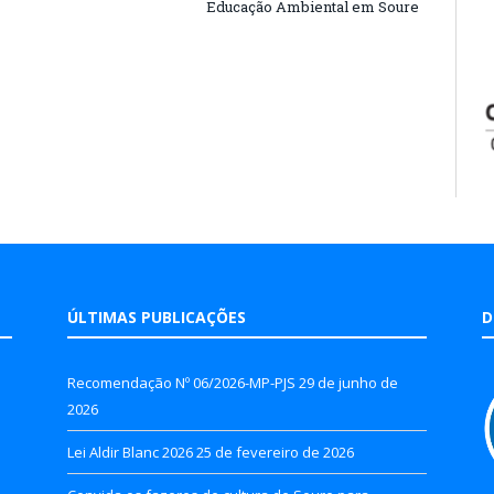
Educação Ambiental em Soure
ÚLTIMAS PUBLICAÇÕES
D
Recomendação Nº 06/2026-MP-PJS
29 de junho de
2026
Lei Aldir Blanc 2026
25 de fevereiro de 2026