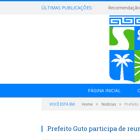
ÚLTIMAS PUBLICAÇÕES:
Recomendação 
PÁGINA INICIAL
O
»
»
VOCÊ ESTÁ EM:
Home
Notícias
Prefeito
Prefeito Guto participa de r