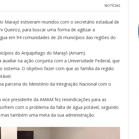
NOTÍCIAS
 do Marajó estiveram reunidos com o secretário estadual de
 Queiroz, para buscar uma forma de agilizar a
água em 94 comunidades de 26 municípios das regiões do
nicípios do Arquipélago do Marajó (Amam).
a auxiliar na ação conjunta
com a Universidade Federal, que
o sistema. O objetivo fazer com que as família da região
tável.
a parceria do Ministério da Integração Nacional com o
vice presidente da AMAM fez reivindicações para as
sofrem com o problema da falta de água potável, segundo
io mas também uma meta da sua administração.