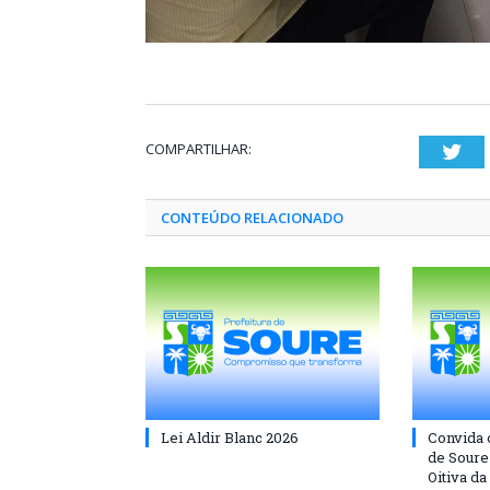
COMPARTILHAR:
Twi
CONTEÚDO RELACIONADO
Lei Aldir Blanc 2026
Convida 
de Soure 
Oitiva da