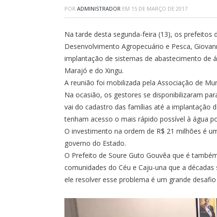
POR
ADMINISTRADOR
EM
15 DE MARÇO DE 2017
Na tarde desta segunda-feira (13), os prefeitos
Desenvolvimento Agropecuário e Pesca, Giovanni
implantação de sistemas de abastecimento de 
Marajó e do Xingu.
A reunião foi mobilizada pela Associação de Mu
Na ocasião, os gestores se disponibilizaram par
vai do cadastro das famílias até a implantação d
tenham acesso o mais rápido possível à água po
O investimento na ordem de R$ 21 milhões é um
governo do Estado.
O Prefeito de Soure Guto Gouvêa que é também 
comunidades do Céu e Caju-una que a décadas 
ele resolver esse problema é um grande desaf