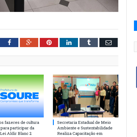
tter
Facebook
Google+
Pinterest
LinkedIn
Tumblr
Email
os fazeres de cultura
Secretaria Estadual de Meio
para participar da
Ambiente e Sustentabilidade
 Lei Aldir Blanc 2
Realiza Capacitação em