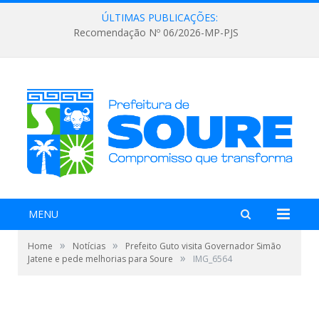
ÚLTIMAS PUBLICAÇÕES:
Recomendação Nº 06/2026-MP-PJS
MENU
»
»
Home
Notícias
Prefeito Guto visita Governador Simão
»
Jatene e pede melhorias para Soure
IMG_6564