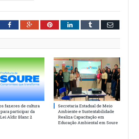
tter
Facebook
Google+
Pinterest
LinkedIn
Tumblr
Email
os fazeres de cultura
Secretaria Estadual de Meio
para participar da
Ambiente e Sustentabilidade
 Lei Aldir Blanc 2
Realiza Capacitação em
Educação Ambiental em Soure