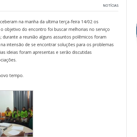
NOTÍCIAS
eceberam na manha da ultima terça-feira 14/02 os
o objetivo do encontro foi buscar melhorias no serviço
s; durante a reunião alguns assuntos polêmicos foram
 na intensão de se encontrar soluções para os problemas
rias ideias foram apresentas e serão discutidas
ciações.
 novo tempo.