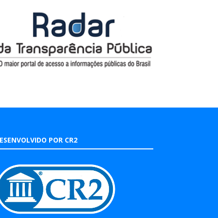
ESENVOLVIDO POR CR2