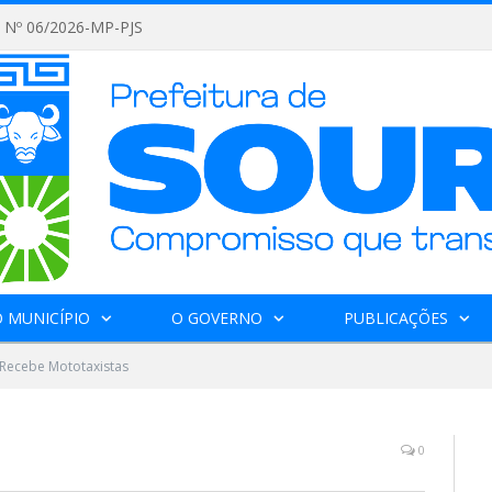
Nº 06/2026-MP-PJS
 MUNICÍPIO
O GOVERNO
PUBLICAÇÕES
 Recebe Mototaxistas
0