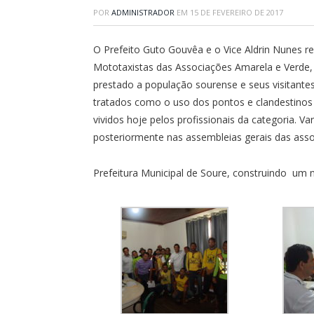
POR
ADMINISTRADOR
EM
15 DE FEVEREIRO DE 2017
O Prefeito Guto Gouvêa e o Vice Aldrin Nunes r
Mototaxistas das Associações Amarela e Verde, 
prestado a população sourense e seus visitante
tratados como o uso dos pontos e clandestinos
vividos hoje pelos profissionais da categoria. Va
posteriormente nas assembleias gerais das asso
Prefeitura Municipal de Soure, construindo um