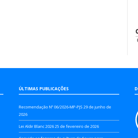
ÚLTIMAS PUBLICAÇÕES
D
Recomendação Nº 06/2026-MP-PJS
29 de junho de
2026
Lei Aldir Blanc 2026
25 de fevereiro de 2026