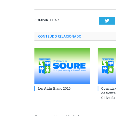
COMPARTILHAR:
Twi
CONTEÚDO RELACIONADO
Lei Aldir Blanc 2026
Convida 
de Soure 
Oitiva da