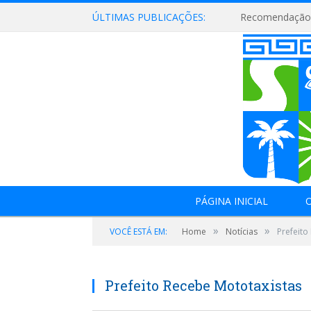
ÚLTIMAS PUBLICAÇÕES:
Recomendação 
PÁGINA INICIAL
O
»
»
VOCÊ ESTÁ EM:
Home
Notícias
Prefeito
Prefeito Recebe Mototaxistas