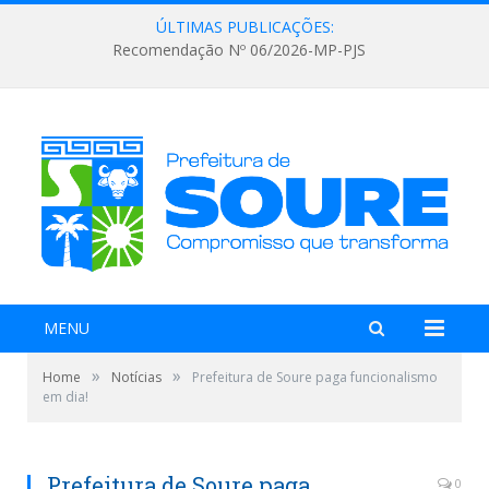
ÚLTIMAS PUBLICAÇÕES:
Recomendação Nº 06/2026-MP-PJS
MENU
»
»
Home
Notícias
Prefeitura de Soure paga funcionalismo
em dia!
Prefeitura de Soure paga
0