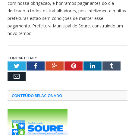
com nossa obrigação, e honramos pagar antes do dia
dedicado a todos os trabalhadores, pois infelizmente muitas
prefeituras estão sem condições de manter esse
pagamento. Prefeitura Municipal de Soure, construindo um
novo tempo!
COMPARTILHAR:
Twitter
Facebook
Google+
Pinterest
LinkedIn
Tumblr
Email
CONTEÚDO RELACIONADO