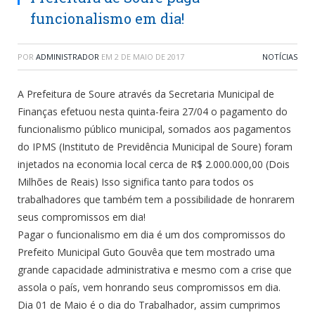
funcionalismo em dia!
POR
ADMINISTRADOR
EM
2 DE MAIO DE 2017
NOTÍCIAS
A Prefeitura de Soure através da Secretaria Municipal de
Finanças efetuou nesta quinta-feira 27/04 o pagamento do
funcionalismo público municipal, somados aos pagamentos
do IPMS (Instituto de Previdência Municipal de Soure) foram
injetados na economia local cerca de R$ 2.000.000,00 (Dois
Milhões de Reais) Isso significa tanto para todos os
trabalhadores que também tem a possibilidade de honrarem
seus compromissos em dia!
Pagar o funcionalismo em dia é um dos compromissos do
Prefeito Municipal Guto Gouvêa que tem mostrado uma
grande capacidade administrativa e mesmo com a crise que
assola o país, vem honrando seus compromissos em dia.
Dia 01 de Maio é o dia do Trabalhador, assim cumprimos