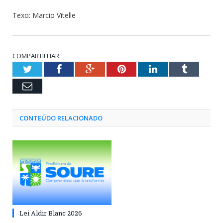
Texo: Marcio Vitelle
COMPARTILHAR:
Twitter
Facebook
Google+
Pinterest
LinkedIn
Tumblr
Email
CONTEÚDO RELACIONADO
Lei Aldir Blanc 2026