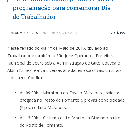
programação para comemorar Dia
do Trabalhador
POR
ADMINISTRADOR
EM
1 DE MAIO DE 2017
NOTÍCIAS
Neste feriado do dia 1° de Maio de 2017, titulado ao
Trabalhador e também a São José Operário a Prefeitura
Municipal de Soure sob a Administração de Guto Gouvêa e
Aldrin Nunes realiza diversas atividades esportivas, culturais
e de lazer. Confira:
Às 0
9:00h – Maratona do Cavalo Marajoara, saída e
chegada no Posto de Fomento e provas de velocidade
(Pipira) e Luta Marajoara.
À‍s 1
3:00h – Ciclismo estilo Monthain Bike no circuito
do Posto de Fomento.