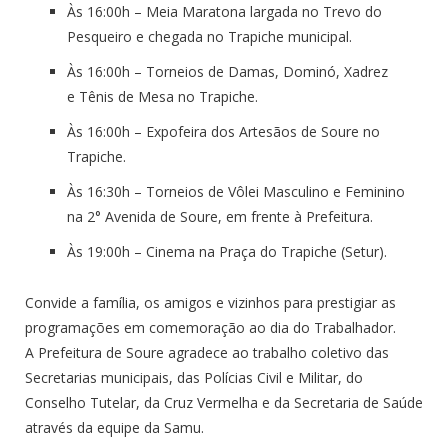
Às 1
6:00h – Meia Maratona largada no Trevo do
Pesqueiro e chegada no Trapiche municipal.
Às 16:00h – Torneios de Damas, Dominó, Xadrez
e
Tênis de Mesa no Trapiche.
Às
16:00h – Expofeira dos Artesãos de Soure no
Trapiche.
Às
16:30h – Torneios de Vôlei Masculino e Feminino
na 2° Avenida de Soure, em frente à Prefeitura.
Às 19:00h – Cinema na Praça do Trapiche (Setur).
Convide a família, os amigos e vizinhos para prestigiar as
programações em comemoração ao dia do Trabalhador.
A Prefeitura de Soure agradece ao trabalho coletivo das
Secretarias municipais, das Polícias Civil e Militar, do
Conselho Tutelar, da Cruz Vermelha e da Secretaria de Saúde
através da equipe da Samu.